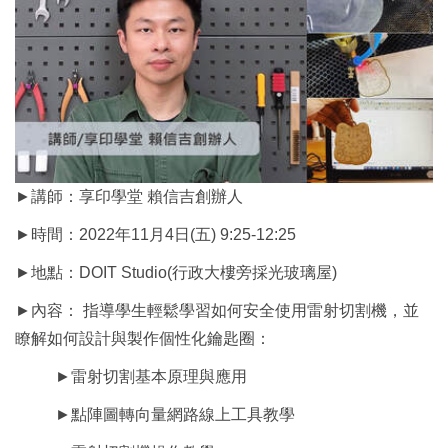
►講師：享印學堂 賴信吉創辦人
►時間：2022年11月4日(五) 9:25-12:25
►地點：DOIT Studio(行政大樓旁採光玻璃屋)
►內容： 指導學生輕鬆學習如何安全使用雷射切割機，並
瞭解如何設計與製作個性化鑰匙圈：
►雷射切割基本原理與應用
►點陣圖轉向量網路線上工具教學