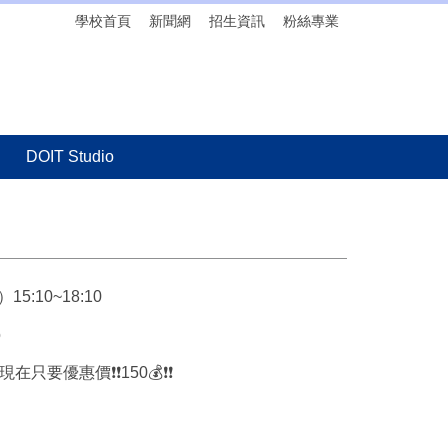
學校首頁
新聞網
招生資訊
粉絲專業
DOIT Studio
5:10~18:10
o
要優惠價❗️❗️150💰❗️❗️