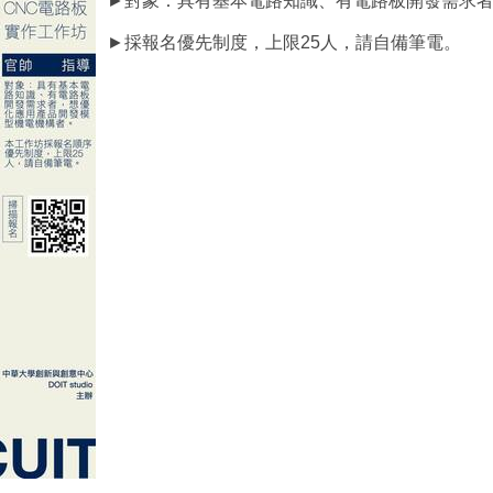
►對象：具有基本電路知識、有電路板開發需求
►採報名優先制度，上限25人，請自備筆電。