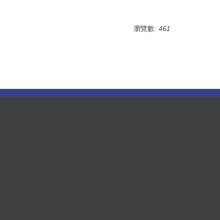
瀏覽數:
461