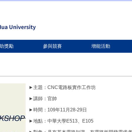
助獎勵
參與競賽
增能活動
►主題：CNC電路板實作工作坊
►講師：官帥
►時間：109年11月28-29日
►地點：中華大學E513、E105