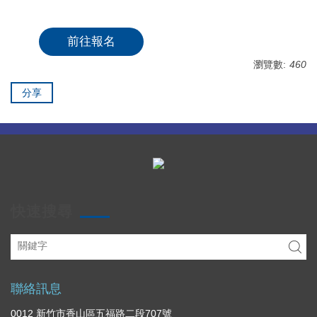
前往報名
瀏覽數:
460
分享
快速搜尋
聯絡訊息
0012 新竹市香山區五福路二段707號