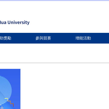
助獎勵
參與競賽
增能活動