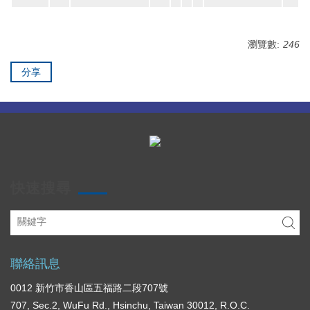
瀏覽數:
246
分享
快速搜尋
聯絡訊息
0012 新竹市香山區五福路二段707號
707, Sec.2, WuFu Rd., Hsinchu, Taiwan 30012, R.O.C.