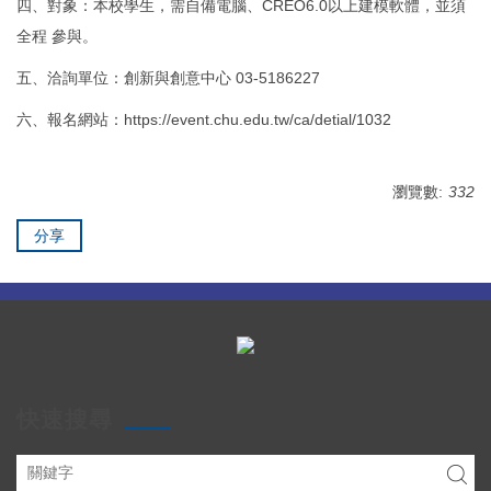
四、對象：本校學生，需自備電腦、CREO6.0以上建模軟體，並須
全程 參與。
五、洽詢單位：創新與創意中心 03-5186227
六、報名網站：https://event.chu.edu.tw/ca/detial/1032
瀏覽數:
332
分享
快速搜尋