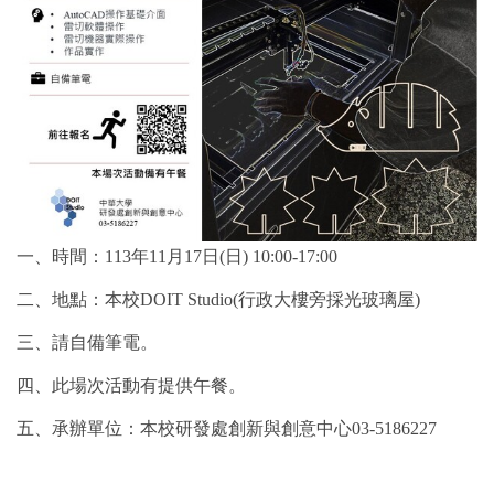
一、時間：113年11月17日(日) 10:00-17:00
二、地點：本校DOIT Studio(行政大樓旁採光玻璃屋)
三、請自備筆電。
四、此場次活動有提供午餐。
五、承辦單位：本校研發處創新與創意中心03-5186227