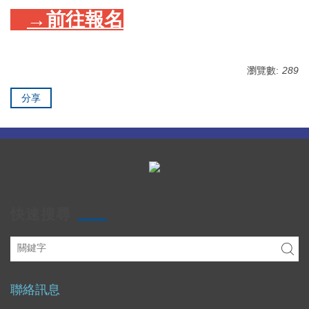
→前往報名
瀏覽數:
289
分享
快速搜尋
聯絡訊息