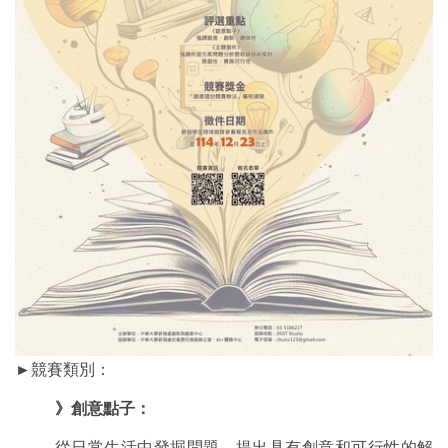
►競賽類別：
》創意點子：
從日常生活中發掘問題，提出具有創意和可行性的解