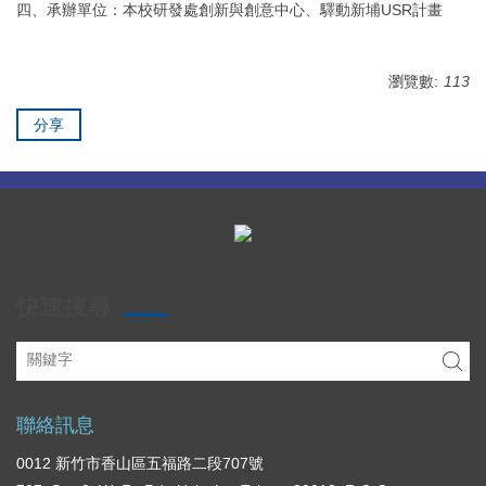
四、承辦單位：本校研發處創新與創意中心、驛動新埔USR計畫
瀏覽數:
113
分享
快速搜尋
聯絡訊息
0012 新竹市香山區五福路二段707號